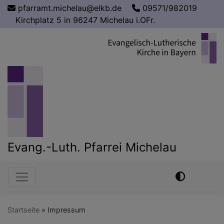
Direkt
pfarramt.michelau@elkb.de
09571/982019
zum
Kirchplatz 5 in 96247 Michelau i.OFr.
Inhalt
Evang.-Luth. Pfarrei Michelau
Hauptnavigation
Startseite
Impressum