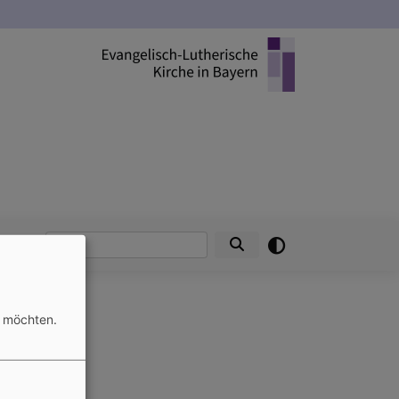
Suche
n möchten.