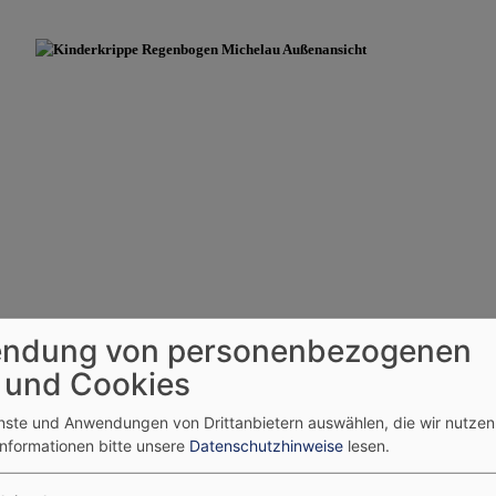
ndung von personenbezogenen
 und Cookies
dchen und Jungen im Alter von 8 Wochen bis 3 Jahre. Die Krippe ist kle
enste und Anwendungen von Drittanbietern auswählen, die wir nutze
Informationen bitte unsere
Datenschutzhinweise
lesen.