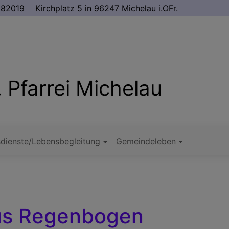
982019
Kirchplatz 5 in 96247 Michelau i.OFr.
 Pfarrei Michelau
dienste/Lebensbegleitung
Gemeindeleben
us Regenbogen