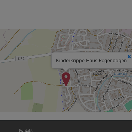
Kinderkrippe Haus Regenbogen
Fußbereichsmenü
Be
Kontakt