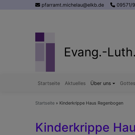
Direkt
pfarramt.michelau@elkb.de
09571/
zum
Inhalt
Evang.-Luth.
Startseite
Aktuelles
Über uns
Gottes
Hauptnavigation
Startseite
Kinderkrippe Haus Regenbogen
Kinderkrippe Ha