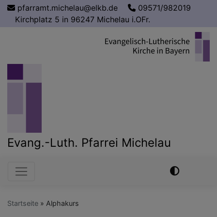
Direkt
pfarramt.michelau@elkb.de
09571/982019
zum
Kirchplatz 5 in 96247 Michelau i.OFr.
Inhalt
Evang.-Luth. Pfarrei Michelau
Hauptnavigation
Startseite
Alphakurs