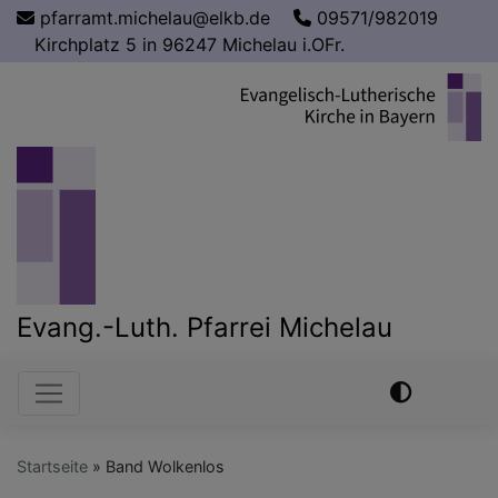
Direkt
pfarramt.michelau@elkb.de
09571/982019
zum
Kirchplatz 5 in 96247 Michelau i.OFr.
Inhalt
Evang.-Luth. Pfarrei Michelau
Hauptnavigation
Startseite
Band Wolkenlos