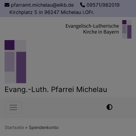
Direkt
pfarramt.michelau@elkb.de
09571/982019
zum
Kirchplatz 5 in 96247 Michelau i.OFr.
Inhalt
Evang.-Luth. Pfarrei Michelau
Hauptnavigation
Startseite
Spendenkonto