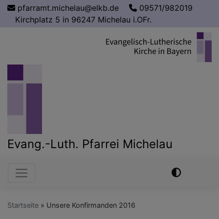
Direkt
pfarramt.michelau@elkb.de
09571/982019
zum
Kirchplatz 5 in 96247 Michelau i.OFr.
Inhalt
Evang.-Luth. Pfarrei Michelau
Hauptnavigation
Startseite
Unsere Konfirmanden 2016