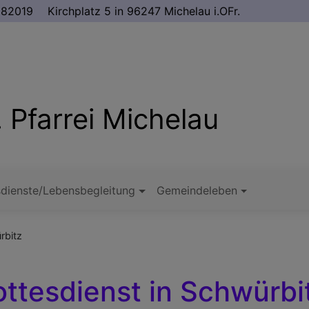
982019
Kirchplatz 5 in 96247 Michelau i.OFr.
 Pfarrei Michelau
dienste/Lebensbegleitung
Gemeindeleben
rbitz
ttesdienst in Schwürbi