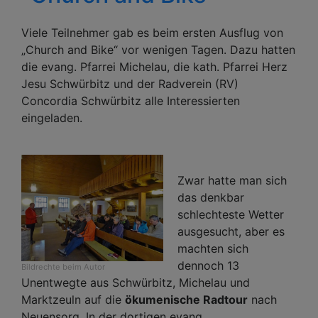
Viele Teilnehmer gab es beim ersten Ausflug von
„Church and Bike“ vor wenigen Tagen. Dazu hatten
die evang. Pfarrei Michelau, die
kath. Pfarrei Herz
Jesu Schwürbitz
und der Radverein (RV)
Concordia Schwürbitz alle Interessierten
eingeladen.
Zwar hatte man sich
das denkbar
schlechteste Wetter
ausgesucht, aber es
machten sich
dennoch 13
Bildrechte
beim Autor
Unentwegte aus Schwürbitz, Michelau und
Marktzeuln auf die
ökumenische Radtour
nach
Neuensorg. In der dortigen evang.