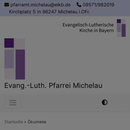
Direkt
pfarramt.michelau@elkb.de
09571/982019
zum
Kirchplatz 5 in 96247 Michelau i.OFr.
Inhalt
Evang.-Luth. Pfarrei Michelau
Hauptnavigation
Startseite
Ökumene