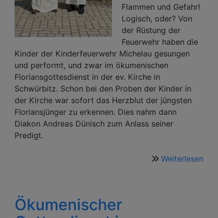
Flammen und Gefahr!
Logisch, oder? Von
der Rüstung der
Feuerwehr haben die
Kinder der Kinderfeuerwehr Michelau gesungen
und performt, und zwar im ökumenischen
Floriansgottesdienst in der ev. Kirche in
Schwürbitz. Schon bei den Proben der Kinder in
der Kirche war sofort das Herzblut der jüngsten
Floriansjünger zu erkennen. Dies nahm dann
Diakon Andreas Dünisch zum Anlass seiner
Predigt.
Weiterlesen
übe
Wa
hat
der
Ökumenischer
4.
Mai