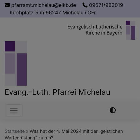
Direkt
pfarramt.michelau@elkb.de
09571/982019
zum
Kirchplatz 5 in 96247 Michelau i.OFr.
Inhalt
Evang.-Luth. Pfarrei Michelau
Hauptnavigation
Startseite
Was hat der 4. Mai 2024 mit der „geistlichen
Waffenrüstung“ zu tun?