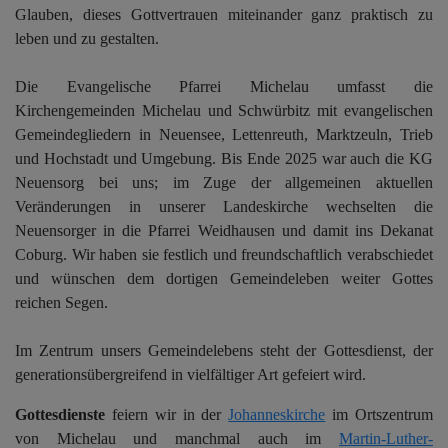
Glauben, dieses Gottvertrauen miteinander ganz praktisch zu
leben und zu gestalten.
Die Evangelische Pfarrei Michelau umfasst die
Kirchengemeinden Michelau und Schwürbitz mit evangelischen
Gemeindegliedern in Neuensee, Lettenreuth, Marktzeuln, Trieb
und Hochstadt und Umgebung. Bis Ende 2025 war auch die KG
Neuensorg bei uns; im Zuge der allgemeinen aktuellen
Veränderungen in unserer Landeskirche wechselten die
Neuensorger in die Pfarrei Weidhausen und damit ins Dekanat
Coburg. Wir haben sie festlich und freundschaftlich verabschiedet
und wünschen dem dortigen Gemeindeleben weiter Gottes
reichen Segen.
Im Zentrum unsers Gemeindelebens steht der Gottesdienst, der
generationsübergreifend in vielfältiger Art gefeiert wird.
Gottesdienste
feiern wir in der
Johanneskirche
im Ortszentrum
von Michelau und manchmal auch im
Martin-Luther-