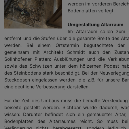
werden im vorderen Bereich
Bodenplatten verlegt.
Umgestaltung Altarraum
Im Altarraum sollen zum e
entfernt und die Stufen über die gesamte Breite des Al
werden. Bei einem Ortstermin begutachtete der K
gemeinsam mit Architekt Schmidt auch den Zustan
Sollnhofener Platten: Ausblühungen und die Verklebu
sowie das Schwitzen unter dem hölzernen Podest hab
des Steinbodens stark beschädigt. Bei der Neuverlegung
Steckdosen eingelassen werden, die z.B. für unsere 
eine deutliche Verbesserung darstellen.
Für die Zeit des Umbaus muss die bemalte Verkleidung 
beiseite gestellt werden. Sichtbar wurde dadurch, was
wissen: Darunter befindet sich ein gemauerter Altar,
Bodenplatten des Altarraumes reicht. So muss bei
Veränderung nichts herabgesetzt, sondern lediglich