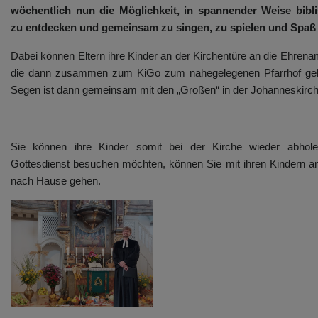
wöchentlich nun die Möglichkeit, in spannender Weise bibl
zu entdecken und gemeinsam zu singen, zu spielen und Spaß
Dabei können Eltern ihre Kinder an der Kirchentüre an die Ehrena
die dann zusammen zum KiGo zum nahegelegenen Pfarrhof geh
Segen ist dann gemeinsam mit den „Großen“ in der Johanneskirch
Sie können ihre Kinder somit bei der Kirche wieder abho
Gottesdienst besuchen möchten, können Sie mit ihren Kindern a
nach Hause gehen.