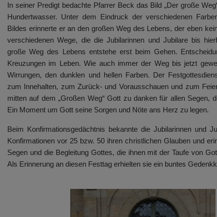
In seiner Predigt bedachte Pfarrer Beck das Bild „Der große Weg
Hundertwasser. Unter dem Eindruck der verschiedenen Farb
Bildes erinnerte er an den großen Weg des Lebens, der eben kein
verschiedenen Wege, die die Jubilarinnen und Jubilare bis hier
große Weg des Lebens entstehe erst beim Gehen. Entscheidun
Kreuzungen im Leben. Wie auch immer der Weg bis jetzt gewes
Wirrungen, den dunklen und hellen Farben. Der Festgottesdie
zum Innehalten, zum Zurück- und Vorausschauen und zum Feie
mitten auf dem „Großen Weg“ Gott zu danken für allen Segen, 
Ein Moment um Gott seine Sorgen und Nöte ans Herz zu legen.
Beim Konfirmationsgedächtnis bekannte die Jubilarinnen und Ju
Konfirmationen vor 25 bzw. 50 ihren christlichen Glauben und eri
Segen und die Begleitung Gottes, die ihnen mit der Taufe von Got
Als Erinnerung an diesen Festtag erhielten sie ein buntes Gedenk