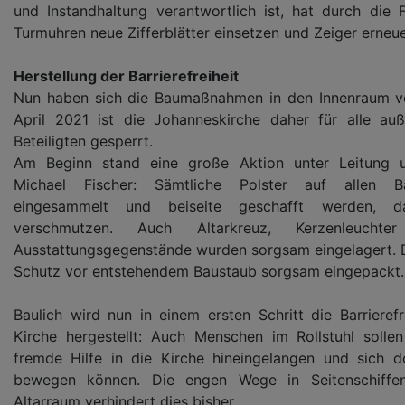
und Instandhaltung verantwortlich ist, hat durch die 
Turmuhren neue Zifferblätter einsetzen und Zeiger erneue
Herstellung der Barrierefreiheit
Nun haben sich die Baumaßnahmen in den Innenraum ver
April 2021 ist die Johanneskirche daher für alle a
Beteiligten gesperrt.
Am Beginn stand eine große Aktion unter Leitung 
Michael Fischer: Sämtliche Polster auf allen 
eingesammelt und beiseite geschafft werden, d
verschmutzen. Auch Altarkreuz, Kerzenleucht
Ausstattungsgegenstände wurden sorgsam eingelagert. D
Schutz vor entstehendem Baustaub sorgsam eingepackt.
Baulich wird nun in einem ersten Schritt die Barrierefr
Kirche hergestellt: Auch Menschen im Rollstuhl solle
fremde Hilfe in die Kirche hineingelangen und sich d
bewegen können. Die engen Wege in Seitenschiff
Altarraum verhindert dies bisher.