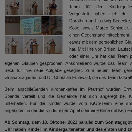
Team für den Kindergottesdi
Vorgestellt haben sich der 
Dorothea und Ludwig Benecke, U
Kose, sowie Marco Schindler. 
einen Gegenstand mitgebracht, d
etwas mit dem persönlichen Gla
hat. Mit Hilfe von Brillen, Laufs
oder einer Uhr hat das Team p
eigenen Glauben gesprochen. Anschließend wurde das Team vo
Beck für ihre neue Aufgabe gesegnet. Zum neuen Team geh
Gnanapiragasam und Dr. Christian Frühwald, die das Team tatkräft
Beim anschließenden Kirchenkaffee im Pfarrhof wurden Ernt
Spende verteilt und die Gemeinde hat sich angeregt bei 
unterhalten. Für die Kinder wurde vom KiGo-Team eine spa
angeboten, in der die Kinder einen Apfel oder eine Birne mit Kerne
Ab Sonntag, dem 10. Oktober 2021 parallel zum Sonntagsgott
Uhr haben Kinder im Kindergartenalter und des ersten und z