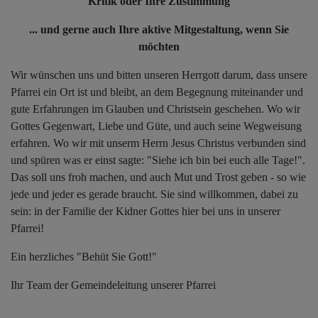
Kritik oder Ihre Zustimmung
... und gerne auch Ihre aktive Mitgestaltung, wenn Sie
möchten
Wir wünschen uns und bitten unseren Herrgott darum, dass unsere
Pfarrei ein Ort ist und bleibt, an dem Begegnung miteinander und
gute Erfahrungen im Glauben und Christsein geschehen. Wo wir
Gottes Gegenwart, Liebe und Güte, und auch seine Wegweisung
erfahren. Wo wir mit unserm Herrn Jesus Christus verbunden sind
und spüren was er einst sagte: "Siehe ich bin bei euch alle Tage!".
Das soll uns froh machen, und auch Mut und Trost geben - so wie
jede und jeder es gerade braucht. Sie sind willkommen, dabei zu
sein: in der Familie der Kidner Gottes hier bei uns in unserer
Pfarrei!
Ein herzliches "Behüt Sie Gott!"
Ihr Team der Gemeindeleitung unserer Pfarrei