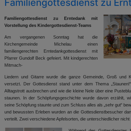
Familiengottesdienst zu Er
Familiengottesdienst zu Erntedank mit
Vorstellung des Kindergottesdienst-Teams
Am vergangenen Sonntag hat die
Kirchengemeinde Michelau einen
familiengerechten Erntedankgottesdienst mit
Pfarrer Gundolf Beck gefeiert. Mit kindgerechten
Mitmach-
Liedern und Gitarre wurde die ganze Gemeinde, Groß und K
versetzt. Der Gottesdienst stand unter dem Thema „Staunen!
Alltagstrott ausbrechen und wie die kleine Nele über eine Pust
staunen. In der Schöpfungsgeschichte wurde davon erzählt, wi
seine Schöpfung staunte und zum Schluss alles als „sehr gut“ be
und bewussten Erleben wurden an die Gottesdienstbesucher dan
verteilt. Zwei verschiedene Apfelsorten, die unterschiedlicher nicht
Während des Gottesdienstes 