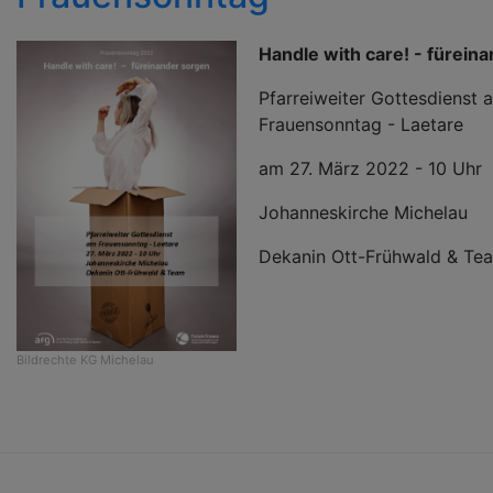
Handle with care! - fürein
Pfarreiweiter Gottesdienst 
Frauensonntag - Laetare
am 27. März 2022 - 10 Uhr
Johanneskirche Michelau
Dekanin Ott-Frühwald & Te
Bildrechte
KG Michelau