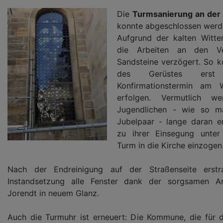
Die
Turmsanierung an der
konnte abgeschlossen werd
Aufgrund der kalten Witte
die Arbeiten an den V
Sandsteine verzögert. So 
des Gerüstes ers
Konfirmationstermin am 
erfolgen. Vermutlich w
Jugendlichen - wie so m
Jubelpaar - lange daran er
zu ihrer Einsegung unter
Turm in die Kirche einzogen
Nach der Endreinigung auf der Straßenseite erstr
Instandsetzung alle Fenster dank der sorgsamen A
Jorendt in neuem Glanz.
Auch die Turmuhr ist erneuert: Die Kommune, die für di