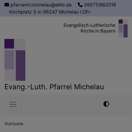
Direkt
pfarramt.michelau@elkb.de
09571/982019
zum
Kirchplatz 5 in 96247 Michelau i.OFr.
Inhalt
Evang.-Luth. Pfarrei Michelau
Hauptnavigation
Startseite