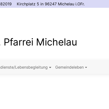
982019
Kirchplatz 5 in 96247 Michelau i.OFr.
 Pfarrei Michelau
dienste/Lebensbegleitung
Gemeindeleben