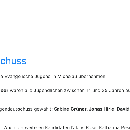
schuss
e Evangelische Jugend in Michelau übernehmen
ober
waren alle Jugendlichen zwischen 14 und 25 Jahren a
ugendausschuss gewählt:
Sabine Grüner, Jonas Hirle, Davi
Auch die weiteren Kandidaten Niklas Kose, Katharina Pek