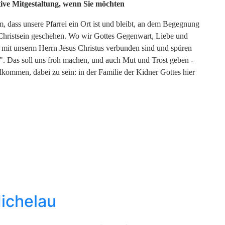
tive Mitgestaltung, wenn Sie möchten
, dass unsere Pfarrei ein Ort ist und bleibt, an dem Begegnung
Christsein geschehen. Wo wir Gottes Gegenwart, Liebe und
mit unserm Herrn Jesus Christus verbunden sind und spüren
e!". Das soll uns froh machen, und auch Mut und Trost geben -
llkommen, dabei zu sein: in der Familie der Kidner Gottes hier
Michelau