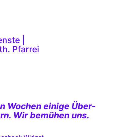
en Wochen einige Über-
ern. Wir bemühen uns.