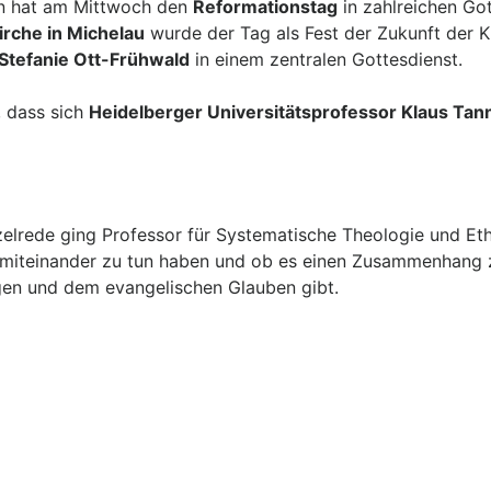
ern hat am Mittwoch den
Reformationstag
in zahlreichen Got
rche in Michelau
wurde der Tag als Fest der Zukunft der 
Stefanie Ott-Frühwald
in einem zentralen Gottesdienst.
, dass sich
Heidelberger Universitätsprofessor Klaus Tan
zelrede ging Professor für Systematische Theologie und Et
 miteinander zu tun haben und ob es einen Zusammenhang z
en und dem evangelischen Glauben gibt.