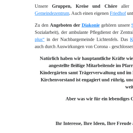
Unsere
Gruppen, Kreise und Chöre
aller 
Gemeindezentrum
.
Auch einen eigenen
Friedhof
unt
Zu den
Angeboten der
Diakonie
gehören unsere
Sozialarbeit), der ambulante Pflegdienst der Zent
plus“
in der Nachbargemeinde Lichtenfels. Das
K
auch durch Auswirkungen von Corona - geschlossen
Natürlich haben wir hauptamtliche Kräfte wie 
angestellte fleißige Mitarbeitende im Pfa
Kindergärten samt Trägerverwaltung und im D
Kirchenvorstand ist engagiert und rührig,
und
wei
Aber was wir für ein lebendiges 
Ihr Interesse, Ihre Ideen, Ihre Freud