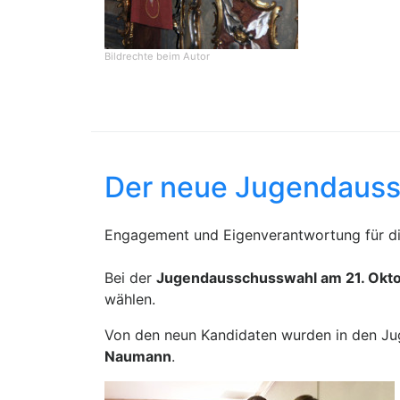
Bildrechte
beim Autor
Der neue Jugendaus
Engagement und Eigenverantwortung für di
Bei der
Jugendausschusswahl am 21. Okt
wählen.
Von den neun Kandidaten wurden in den J
Naumann
.