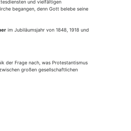
tesdiensten und vielfältigen
Kirche begangen, denn Gott belebe seine
ner
im Jubiläumsjahr von 1848, 1918 und
hik der Frage nach, was Protestantismus
wischen großen gesellschaftlichen