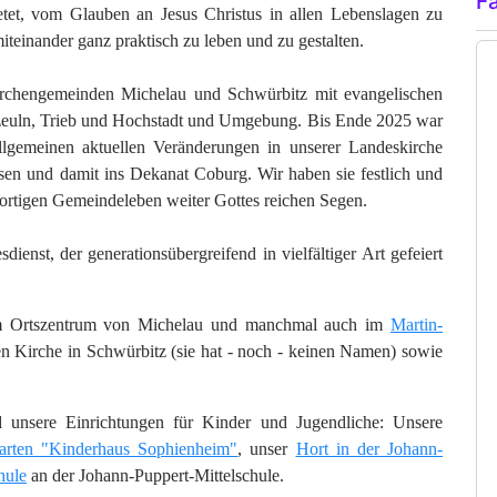
F
ietet, vom Glauben an Jesus Christus in allen Lebenslagen zu
iteinander ganz praktisch zu leben und zu gestalten.
irchengemeinden Michelau und Schwürbitz mit evangelischen
zeuln, Trieb und Hochstadt und Umgebung. Bis Ende 2025 war
gemeinen aktuellen Veränderungen in unserer Landeskirche
sen und damit ins Dekanat Coburg. Wir haben sie festlich und
ortigen Gemeindeleben weiter Gottes reichen Segen.
enst, der generationsübergreifend in vielfältiger Art gefeiert
 Ortszentrum von Michelau und manchmal auch im
Martin-
n Kirche in Schwürbitz (sie hat - noch - keinen Namen) sowie
 unsere Einrichtungen für Kinder und Jugendliche:
Unsere
arten "Kinderhaus Sophienheim"
, unser
Hort in der Johann-
hule
an der Johann-Puppert-Mittelschule.