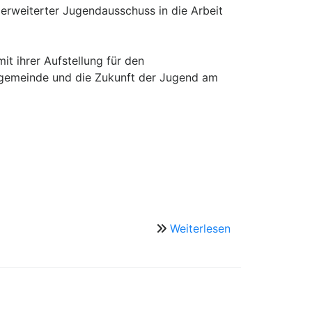
 erweiterter Jugendausschuss in die Arbeit
it ihrer Aufstellung für den
ngemeinde und die Zukunft der Jugend am
Weiterlesen
über
Der
neue
Jugendausschu