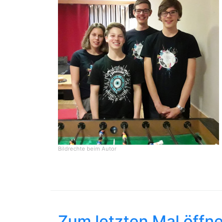
Bildrechte
beim Autor
Zum letzten Mal öffne