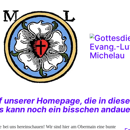
f unserer Homepage, die in dies
es kann noch ein bisschen andau
Sie bei uns hereinschauen! Wir sind hier am Obermain eine bunte