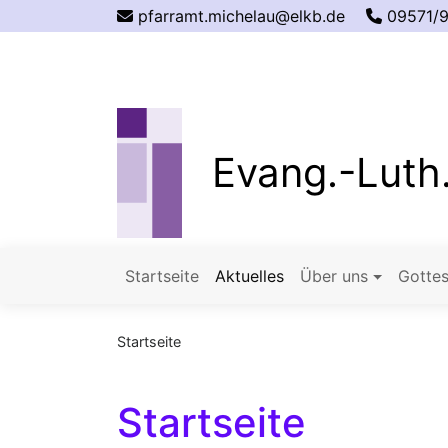
Direkt
pfarramt.michelau@elkb.de
09571/
zum
Inhalt
Evang.-Luth.
Startseite
Aktuelles
Über uns
Gottes
Hauptnavigation
Startseite
Startseite